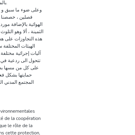
بال.
وعلى ضوء ما سبق و بل
فصلين ، خصصنا ا ،
الهوائية بالإضافة مورد
الثمينة ، ألا وهو التلوث
هذه التجاوزات على هذ
الهيئات المختلفة 
آليات إجرائية مختلفة 
تتحول الى ردعية في 
على كل من مسها بضر
حمايتها بشكل فعا
المجتمع المدني ا
nvironnementales
ité de la coopération
 que le rôle de la
ns cette protection,