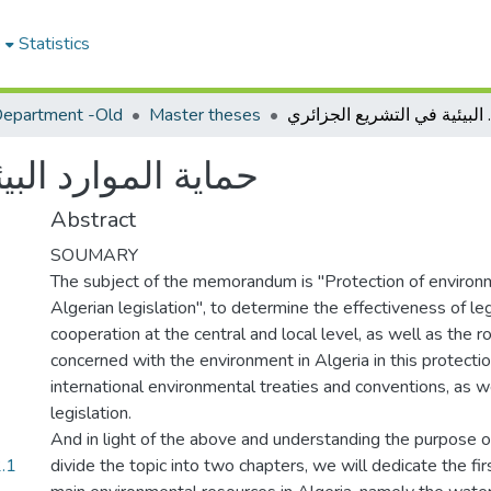
e
Statistics
epartment -Old
Master theses
يع الجزائري
حماية الموارد الب
Abstract
SOUMARY
The subject of the memorandum is "Protection of environm
Algerian legislation", to determine the effectiveness of leg
cooperation at the central and local level, as well as the rol
concerned with the environment in Algeria in this protectio
international environmental treaties and conventions, as w
legislation.
And in light of the above and understanding the purpose of
2.1
divide the topic into two chapters, we will dedicate the fir