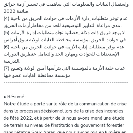
وإستقبال البيانات والمعلومات التي ساهمت في تسيير أزمة حرائق
صائفة 2022.
(4) عدم توفر متطلبات إدارة الأزمات في حوادث الحريق من ناحية
مدى مراعاة التدابير التوضيحية للحد من مخاطرأزمات الحريق .
(5) لا يوجد فروق ذات دلالة إحصائية تجاه متطلبات إدارة الأزمات
في حوادث الحريق بمؤسسة محافظة الغابات لولاية سوق أهراس.
(6) عدم توفر متطلبات إدارة الأزمة في حوادث الحريق من ناحية
الإستعدادات للحوادث ومهارة الحد والتعامل عنطريق الدورات
التدريبية.
(7) غياب خلية الأزمة بالمؤسسة التي يترأسها أمين الولاية وتصبح
مؤسسة محافظة الغابات عضو فيها
------------------------------------------------------------
--------------------
• Résumé :
Notre étude a porté sur le rôle de la communication de crise
dans le processusdécisionnel lors de la crise des incendies
de l'été 2022, et à partir de là nous avons mené une étude
de terrain au niveau de l'institution du gouvernorat forestier
dans l'étatde Souk Ahras, que nous avons mis en lumière en