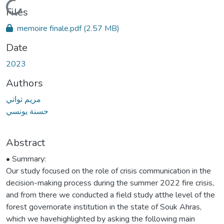
Loading...
Files
memoire finale.pdf
(2.57 MB)
Date
2023
Authors
مريم تواتي
حسنة يونسي
Abstract
• Summary:
Our study focused on the role of crisis communication in the
decision-making process during the summer 2022 fire crisis,
and from there we conducted a field study atthe level of the
forest governorate institution in the state of Souk Ahras,
which we havehighlighted by asking the following main