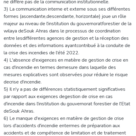
ne diffère pas de la communication institutionnelle.
3) La communication interne et externe sous ses différentes
formes (ascendante,descendante, horizontale) joue un rôle
majeur au niveau de l'institution du gouvernoratforestier de la
wilaya deSouk Ahras dans le processus de coordination
entre lesdifférentes agences de gestion et la réception des
données et des informations ayantcontribué à la conduite de
la crise des incendies de l'été 2022.
4) L'absence d'exigences en matière de gestion de crise en
cas d'incendie en termes demesure dans laquelle des
mesures explicatives sont observées pour réduire le risque
decrise d'incendie.
5) Il n'y a pas de différences statistiquement significatives
par rapport aux exigences degestion de crise en cas
d'incendie dans l'institution du gouvernorat forestier de l'Etat
deSouk Ahras.
6) Le manque d'exigences en matière de gestion de crise
lors d'accidents d'incendie entermes de préparation aux
accidents et de compétence de limitation et de traitement