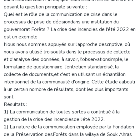
posant la question principale suivante :
Quel est le rôle de la communication de crise dans le
processus de prise de décisiondans une institution du
gouvernorat Forêts ? La crise des incendies de l'été 2022 en
est un exemple
Nous nous sommes appuyés sur l'approche descriptive, où
nous avons utilisé troisoutils dans le processus de collecte
et d'analyse des données, à savoir, l'observationsimple, le
formulaire de questionnaire, l'entretien standardisé, la
collecte de documents,et c'est en utilisant un échantillon
intentionnel de la communauté d'origine. Cette étude aabouti
à un certain nombre de résultats, dont les plus importants
sont :
Résultats :
1) La communication de toutes sortes a contribué à la
gestion de la crise des incendiesde l'été 2022.
2) La nature de la communication employée par la Fondation
de la Préservation desForêts dans la wilaya de Souk Ahras