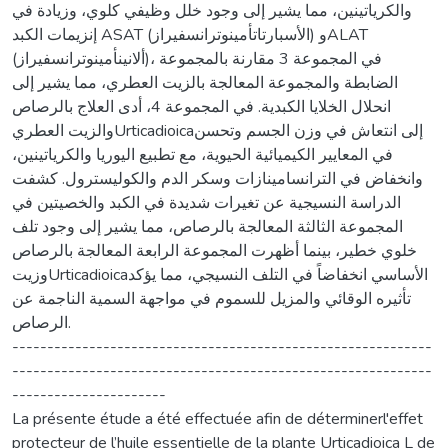
والكرياتينين، مما يشير إلى وجود خلل وظيفي كلوي، وزيادة في
إنزيمات الكبد ASAT (الأسبارتاتأمينوترانسفيراز) وALAT
(ألانينأمينوترانسفيراز)، في المجموعة 3 مقارنة بالمجموعة
الضابطة والمجموعة المعالجة بالزيت العطري، مما يشير إلى
انحلال الخلايا الكبدية. في المجموعة 4، أدى العلاج بالرصاص
والزيت العطريUrticadioicaإلى انتعاش في وزن الجسم وتحسن
في المعايير الكيميائية الحيوية، مع تطبيع اليوريا والكرياتينين،
وانخفاض في الترانسامينازات وسكر الدم والكوليسترول. كشفت
الدراسة النسيجية عن تغيرات شديدة في الكبد والخصيتين في
المجموعة الثالثة المعالجة بالرصاص، مما يشير إلى وجود تلف
خلوي خطير، بينما أظهرت المجموعة الرابعة المعالجة بالرصاص
وزيتUrticadioicaالأساسي انخفاضاً في التلف النسيجي، مما يؤكد
تأثيره الوقائي والمزيل للسموم في مواجهة السمية الناجمة عن
الرصاص.
------------------------------------------------------------
------------------------------------------------------------
----------------------
La présente étude a été effectuée afin de déterminerl'effet
protecteur de l’huile essentielle de la plante Urticadioica L de