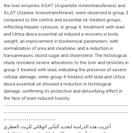
the liver enzymes ASAT (Aspartate Aminotransferase) and
ALAT (Alanine Aminotransferase), were observed in group 3
compared to the control and essential oil-treated groups,
reflecting hepatic cytolysis. In group 4, treatment with lead
and Urtica dioica essential oil induced a recovery in body
weight, an improvement in biochemical parameters, with
normalization of urea and creatinine, and a reduction in
transaminases, blood sugar and cholesterol. The histological
study revealed severe alterations to the liver and testicles in
group 3 treated with lead, indicating the presence of severe
cellular damage, while group 4 treated with lead and Urtica
dioica essential oil showed a reduction in histological
damage, confirming its protective and detoxifying effect in
the face of lead-induced toxicity.
------------------------------------------------------------
------------------------------------------------------------
-------------------------
أجريت هذه الدراسة لتحديد التأثير الوقائي للزيت العطري