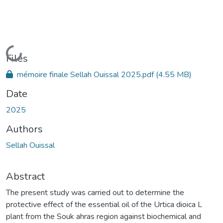
Loading...
Files
mémoire finale Sellah Ouissal 2025.pdf
(4.55 MB)
Date
2025
Authors
Sellah Ouissal
Abstract
The present study was carried out to determine the
protective effect of the essential oil of the Urtica dioica L
plant from the Souk ahras region against biochemical and