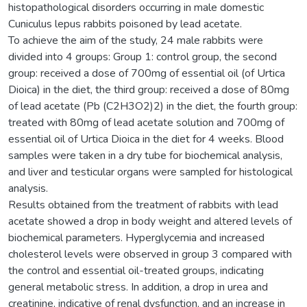
histopathological disorders occurring in male domestic
Cuniculus lepus rabbits poisoned by lead acetate.
To achieve the aim of the study, 24 male rabbits were
divided into 4 groups: Group 1: control group, the second
group: received a dose of 700mg of essential oil (of Urtica
Dioica) in the diet, the third group: received a dose of 80mg
of lead acetate (Pb (C2H3O2)2) in the diet, the fourth group:
treated with 80mg of lead acetate solution and 700mg of
essential oil of Urtica Dioica in the diet for 4 weeks. Blood
samples were taken in a dry tube for biochemical analysis,
and liver and testicular organs were sampled for histological
analysis.
Results obtained from the treatment of rabbits with lead
acetate showed a drop in body weight and altered levels of
biochemical parameters. Hyperglycemia and increased
cholesterol levels were observed in group 3 compared with
the control and essential oil-treated groups, indicating
general metabolic stress. In addition, a drop in urea and
creatinine, indicative of renal dysfunction, and an increase in