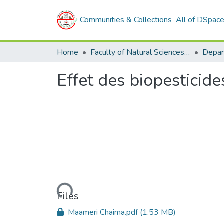
Communities & Collections
All of DSpac
Home
Faculty of Natural Sciences and Life
Effet des biopesticid
Loading...
Files
Maameri Chaima.pdf
(1.53 MB)