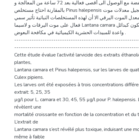
التراكيز المنخفضة مع الوصول الى أقصى فعالية بعد 72 ساعة من المعالجة و
بالمقارنة احتاج مستخلص Pinus halepensis الى تركيزات أعلى لتسجيل معدلات موت
عدل الموت اليرقي الا أن لهذه المستخلصات النباتية تأثير سمي
فعال على موت اليرقات و لاسيما Lantana camara و بذلك يمكن أن تكون كبدائل
واعدة للمبيدات الحشرية الكيميائية في مكافحة البعوض .
---------------------------------------------------------
---------------------------------------------------------
Cette étude évalue l’activité larvicide des extraits éthano
plantes,
Lantana camara et Pinus halepensis, sur les larves de qua
Culex pipiens.
Les larves ont été exposées à trois concentrations différ
extrait: 5, 25, 35
µg/l pour L. camara et 30, 45, 55 µg/l pour P. halepensis. 
révèlent une
mortalité croissante en fonction de la concentration et du
L’extrait de
Lantana camara s’est révélé plus toxique, induisant une mor
même à faible