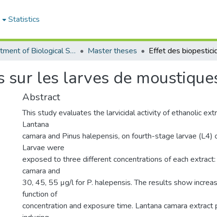
e
Statistics
Department of Biological Sciences
Master theses
es sur les larves de moustique
Abstract
This study evaluates the larvicidal activity of ethanolic ext
Lantana
camara and Pinus halepensis, on fourth-stage larvae (L4) o
Larvae were
exposed to three different concentrations of each extract: 
camara and
30, 45, 55 µg/l for P. halepensis. The results show increas
function of
concentration and exposure time. Lantana camara extract 