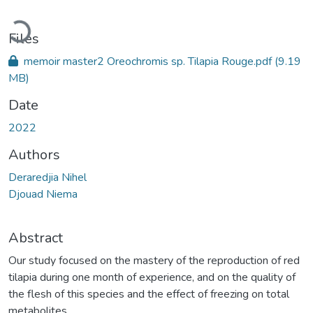
Loading...
Files
memoir master2 Oreochromis sp. Tilapia Rouge.pdf
(9.19
MB)
Date
2022
Authors
Deraredjia Nihel
Djouad Niema
Abstract
Our study focused on the mastery of the reproduction of red
tilapia during one month of experience, and on the quality of
the flesh of this species and the effect of freezing on total
metabolites.