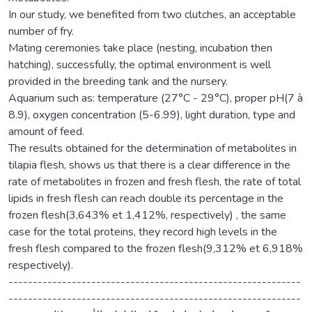
In our study, we benefited from two clutches, an acceptable
number of fry.
Mating ceremonies take place (nesting, incubation then
hatching), successfully, the optimal environment is well
provided in the breeding tank and the nursery.
Aquarium such as: temperature (27°C - 29°C), proper pH(7 à
8.9), oxygen concentration (5-6.99), light duration, type and
amount of feed.
The results obtained for the determination of metabolites in
tilapia flesh, shows us that there is a clear difference in the
rate of metabolites in frozen and fresh flesh, the rate of total
lipids in fresh flesh can reach double its percentage in the
frozen flesh(3,643% et 1,412%, respectively) , the same
case for the total proteins, they record high levels in the
fresh flesh compared to the frozen flesh(9,312% et 6,918%
respectively).
------------------------------------------------------------
------------------------------------------------------------