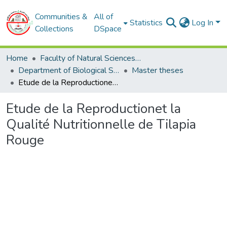
Communities &
All of
Statistics
Log In
Collections
DSpace
Home
Faculty of Natural Sciences and Life
Department of Biological Sciences
Master theses
Etude de la Reproductionet la Qualité Nutritionnelle de Tilapia Rouge
Etude de la Reproductionet la
Qualité Nutritionnelle de Tilapia
Rouge