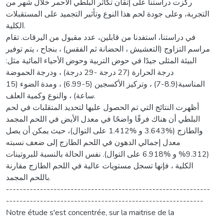
ركزت دراستنا على إتقان تكاثر البلطي الأحمر خلال شهر من
التجربة، وعلى جودة لحم هذا النوع وتأثير التجميد على المستقبلات
الكلية.
في دراستنا، استفدنا من قابلين، عدد مقبول من اليرقات. تقام
مراسم التزاوج (التعشيش ، الحضانة ثم الفقس) ، بنجاح ، يتم توفير
البيئة المثلى جيدًا في حوض التربية وحوض الأحياء المائية مثل:
درجة الحرارة (27 درجة -29 درجة) ، ودرجة الحموضة
المناسبة(8.9-7) ، وتركيز الأكسجين (5-6.99) ، ومدة الضوء (15
ساعة) ، والنوع وكمية العلف.
أظهرت النتائج التي تم الحصول عليها لتحديد المتقلبات في لحم
البلطي أن هناك فرقًا واضحًا في معدل الأيض في اللحم المجمد
والطازج (%3.643 و %1.412 على التوال)، حيث يمكن أن يصل
معدل إجمالي الدهون في اللحم الطازج إلى ضعف نسبته
(9.312% و %6.918 على التوال). نفس الحالة بالنسبة للبروتينات
الكلية ، فإنها تسجل مستويات عالية في اللحم الطازج مقارنة
باللحم المجمد.
------------------------------------------------------------
----------------------------------------------------------
Notre étude s'est concentrée, sur la maitrise de la