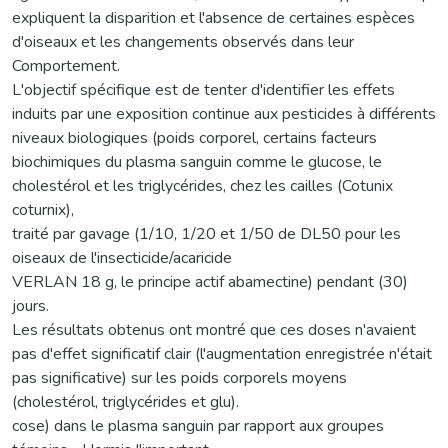
expliquent la disparition et l'absence de certaines espèces
d'oiseaux et les changements observés dans leur
Comportement.
L'objectif spécifique est de tenter d'identifier les effets
induits par une exposition continue aux pesticides à différents
niveaux biologiques (poids corporel, certains facteurs
biochimiques du plasma sanguin comme le glucose, le
cholestérol et les triglycérides, chez les cailles (Cotunix
coturnix),
traité par gavage (1/10, 1/20 et 1/50 de DL50 pour les
oiseaux de l'insecticide/acaricide
VERLAN 18 g, le principe actif abamectine) pendant (30)
jours.
Les résultats obtenus ont montré que ces doses n'avaient
pas d'effet significatif clair (l'augmentation enregistrée n'était
pas significative) sur les poids corporels moyens
(cholestérol, triglycérides et glu).
cose) dans le plasma sanguin par rapport aux groupes