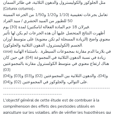
مثل الجلوكوز والكوليسترول والدهون الثلاثية، في طائر السمان
(Cotunix coturnix)،
تعامل بجرعات تعقيمية (1/10 و1/20 و1/50 من الجرعة المميتة
50 للطيور من المبيد الحشري / مبيد القراد
فيرلان 18 جم المادة الفعالة ابامكتين) لمدة (30) يوم.
أظهرت النتائج المتحصل عليها أن هذه الجرعات لم يكن لها تأثير
معنوي واضح (الزيادة المسجلة لم تكن معنوية) على متوسط أوزان
الجسم (الكوليسترول، الدهون الثلاثية والجلوكوز).
cose) في بلازما الدم مقارنة بمجموعات السيطرة. . باستثناء الهامة
زيادة في نسبة الدهون الثلاثية في المجموعة (04). في حين كان
هناك ارتفاع معنوي في متوسط الكولسترول مقارنة بالمجموعتين
(03)
و(04)، والدهون الثلاثية بين المجموعتين (02) و(03) و(03) و(04)
على التوالي، والجلوكوز في المجموعتين (02) و(04).
------------------------------------------------------------
---------------------------------
L'objectif général de cette étude est de contribuer à la
compréhension des effets des pesticides utilisés en
agriculture sur les volailles, afin de vérifier les hypothèses qui