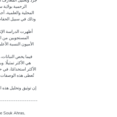
جرد وتحليل المعارف ال
الرحمية بولاية 
المحلية والعلمية، أ،
وذلك في سبيل الحفاظ
أظهرت الدراسة الإثن
الأكثر استخدامًا، في .
تُعطى هذه الوصفات ا
إن توثيق وتحليل هذه ا
---------------------
de Souk Ahras,