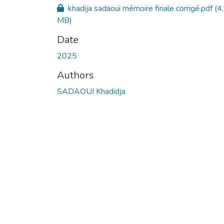
khadija sadaoui mémoire finale corrigé.pdf
(4
MB)
Date
2025
Authors
SADAOUI Khadidja