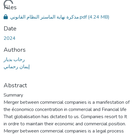
oading...
Files
مذكرة نهاية الماستر النظام القانوني.pdf
(4.24 MB)
Date
2024
Authors
رحاب بديار
إيمان رحماني
Abstract
Summary
Merger between commercial companies is a manifestation of
the économico concentration in commercial and Financial life
That globalisation has dictated to us. Companies resort to It
in ordre to maintain their economic and commercial position.
Merger between commercial companies is a legal process