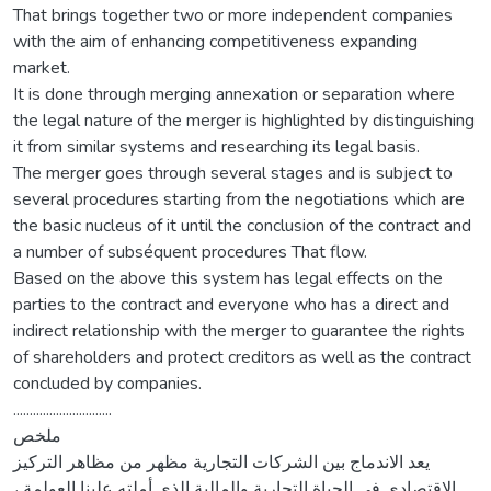
That brings together two or more independent companies
with the aim of enhancing competitiveness expanding
market.
It is done through merging annexation or separation where
the legal nature of the merger is highlighted by distinguishing
it from similar systems and researching its legal basis.
The merger goes through several stages and is subject to
several procedures starting from the negotiations which are
the basic nucleus of it until the conclusion of the contract and
a number of subséquent procedures That flow.
Based on the above this system has legal effects on the
parties to the contract and everyone who has a direct and
indirect relationship with the merger to guarantee the rights
of shareholders and protect creditors as well as the contract
concluded by companies.
..............................
ملخص
يعد الاندماج بين الشركات التجارية مظهر من مظاهر التركيز
الاقتصادي في الحياة التجارية والمالية الذي أملته علينا العولمة ،