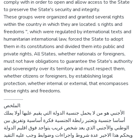
comply with in order to open and allow access to the State
to preserve the State's security and integrity.
These groups were organized and granted several rights
within the country in which they are located. s rights and
freedoms ", which were regulated by international texts and
humanitarian international law, forced the State to adopt
them in its constitutions and divided them into public and
private rights, All States, whether nationals or foreigners,
must not have obligations to guarantee the State's authority
and sovereignty over its territory and must respect them,
whether citizens or foreigners, by establishing legal
protection, whether internal or external, that encompasses
these rights and freedoms.
.....................
الملخص:
الأجنبي هو من لا يحمل جنسية الدولة التي يقيم عليها أولا يملك
أساسا جنسية وتعتبر رابطة الجنسية فكرة أساسية وتفريق بين
الوطني والأجنبي الذي يعد شخص غريب يتواجد فوق اقليم الدولة
ويحكم هذا الاخير عدة شروط واجراءات وضوابط وجب عليه التقيد