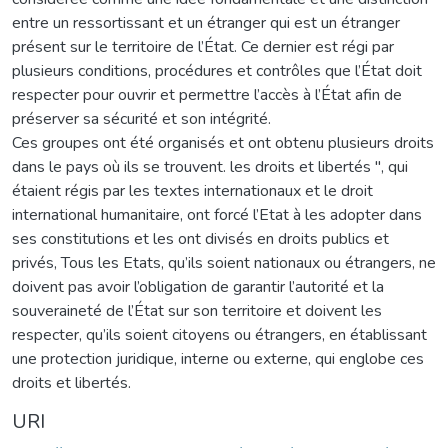
entre un ressortissant et un étranger qui est un étranger
présent sur le territoire de l’État. Ce dernier est régi par
plusieurs conditions, procédures et contrôles que l’État doit
respecter pour ouvrir et permettre l’accès à l’État afin de
préserver sa sécurité et son intégrité.
Ces groupes ont été organisés et ont obtenu plusieurs droits
dans le pays où ils se trouvent. les droits et libertés ", qui
étaient régis par les textes internationaux et le droit
international humanitaire, ont forcé l’Etat à les adopter dans
ses constitutions et les ont divisés en droits publics et
privés, Tous les Etats, qu’ils soient nationaux ou étrangers, ne
doivent pas avoir l’obligation de garantir l’autorité et la
souveraineté de l’État sur son territoire et doivent les
respecter, qu’ils soient citoyens ou étrangers, en établissant
une protection juridique, interne ou externe, qui englobe ces
droits et libertés.
URI