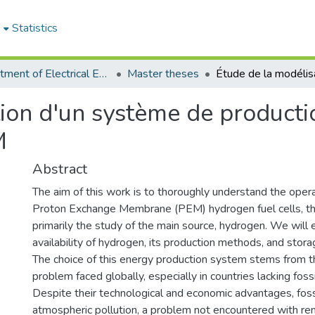
e
Statistics
Department of Electrical Engineering
Master theses
ion d'un système de productio
M
Abstract
The aim of this work is to thoroughly understand the operat
Proton Exchange Membrane (PEM) hydrogen fuel cells, the
primarily the study of the main source, hydrogen. We will 
availability of hydrogen, its production methods, and stora
The choice of this energy production system stems from th
problem faced globally, especially in countries lacking fossi
Despite their technological and economic advantages, fossi
atmospheric pollution, a problem not encountered with r