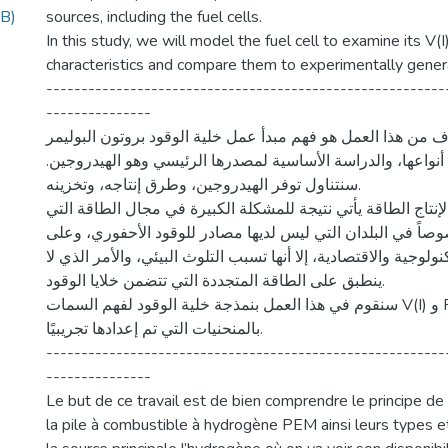
B)
sources, including the fuel cells.
In this study, we will model the fuel cell to examine its V(I
characteristics and compare them to experimentally gener
---------------------------------------------------------
---------------
الهدف من هذا العمل هو فهم مبدأ عمل خلية الوقود بروتون البوليمر (PEM)
ى أنواعها، والدراسة الأساسية لمصدرها الرئيسي وهو الهيدروجين
سنتناول توفر الهيدروجين، وطرق إنتاجه، وتخزينه.
 لإنتاج الطاقة يأتي نتيجة للمشكلة الكبيرة في مجال الطاقة التي
وصاً في البلدان التي ليس لديها مصادر للوقود الأحفوري، وعلى
ولوجية والاقتصادية، إلا أنها تسبب التلوث البيئي، والأمر الذي لا
ينطبق على الطاقة المتجددة التي تتضمن خلايا الوقود.
سنقوم في هذا العمل بنمذجة خلية الوقود لفهم السمات V(I) و P(I)ومقارنتها
بالمنحنيات التي تم إعدادها تجريبيًا.
---------------------------------------------------------
---------------
Le but de ce travail est de bien comprendre le principe d
la pile à combustible à hydrogène PEM ainsi leurs types et