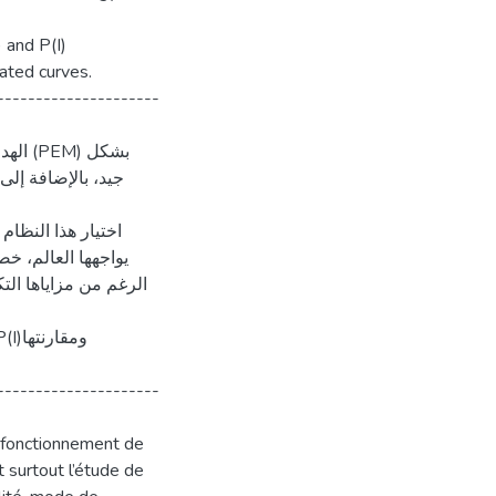
) and P(I)
ated curves.
---------------------
 بشكل
جيد، بالإضافة إل.
اختيار هذا النظام
يواجهها العالم، خص
الرغم من مزاياها التكن
---------------------
e fonctionnement de
 surtout l’étude de