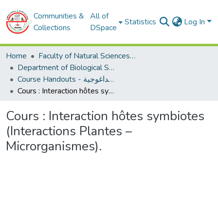
Communities &
All of
Statistics
Log In
Collections
DSpace
Home
Faculty of Natural Sciences and Life
Department of Biological Sciences
Course Handouts - المطبوعات البيداغوجية
Cours : Interaction hôtes symbiotes (Interactions Plantes – Microrganismes).
Cours : Interaction hôtes symbiotes
(Interactions Plantes –
Microrganismes).