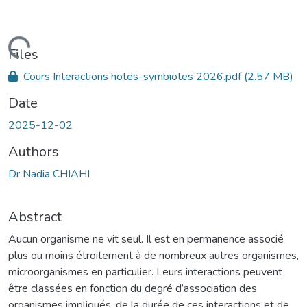
Loading...
Files
Cours Interactions hotes-symbiotes 2026.pdf
(2.57 MB)
Date
2025-12-02
Authors
Dr Nadia CHIAHI
Abstract
Aucun organisme ne vit seul. Il est en permanence associé
plus ou moins étroitement à de nombreux autres organismes,
microorganismes en particulier. Leurs interactions peuvent
être classées en fonction du degré d’association des
organismes impliqués, de la durée de ces interactions et de