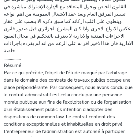
القانون الخاص ويخول المتعاقد مع الإدارة الإشتراك مباشرة في
تسيير المرفق العام ويعد عقد الاشغال العمومية من اهم انواعه
وينطوي على اغلب اركانه كما سبق ذكره الا ينصب على عقار
عكس الانواع الاخرى واذا كان المشرع الجزائري قبل صدور قانون
الاجراءات المدنية والادارية لا يعترف بالتحكيم في مجال العقود
الادارية فان هذا الاخير اقر به على الرغم من انه لم يفرده باجراءات
خاصة .
...................
Résumé :
Par ce qui précède, l’objet de l’étude marqué par l’arbitrage
dans le domaine des contrats de travaux publics occupe une
place prépondérante. Par conséquent, nous avons conclu que
le contrat administratif est celui conclu par une personne
morale publique aux fins de l’exploitation ou de l’organisation
d’un établissement public. s intention d’adopter des
dispositions de common law, Le contrat contient des
conditions exceptionnelles et inhabituelles en droit privé.
L’entrepreneur de l’administration est autorisé à participer