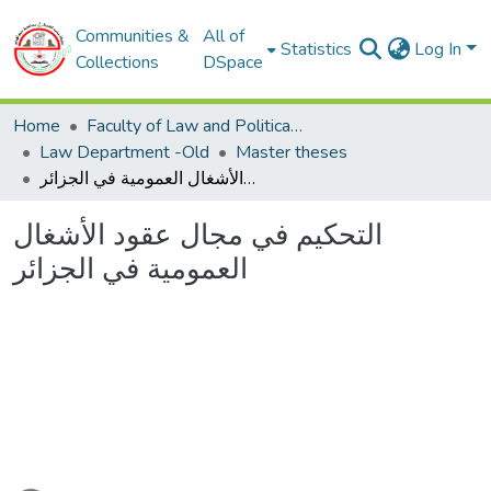
Communities &
All of
Statistics
Log In
Collections
DSpace
Home
Faculty of Law and Political Sciences
Law Department -Old
Master theses
التحكيم في مجال عقود الأشغال العمومية في الجزائر
التحكيم في مجال عقود الأشغال
العمومية في الجزائر
ading...