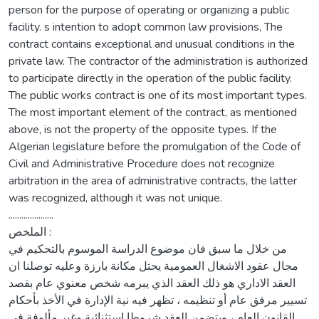
person for the purpose of operating or organizing a public
facility. s intention to adopt common law provisions, The
contract contains exceptional and unusual conditions in the
private law. The contractor of the administration is authorized
to participate directly in the operation of the public facility.
The public works contract is one of its most important types.
The most important element of the contract, as mentioned
above, is not the property of the opposite types. If the
Algerian legislature before the promulgation of the Code of
Civil and Administrative Procedure does not recognize
arbitration in the area of administrative contracts, the latter
was recognized, although it was not unique.
.....................
الملخص :
من خلال ما سبق فان موضوع الدراسة الموسوم بالتحكيم في
مجال عقود الاشغال العمومية يحتل مكانة بارزة وعليه توصلنا ان
العقد الاداري هو ذلك العقد الذي يبرمه شخص معنوي عام بقصد
تسيير مرفق عام أو تنظيمه ، تظهر فيه نية الإدارة في الأخذ بأحكام
القانون العام ، ويتضمن العقد شروطا إستثنائية وغير مألوفة في