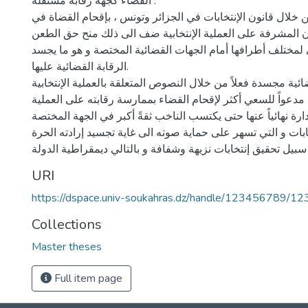
القضاء كجهة رقابة مستقلة .
ن خلال قانون الإنتخابات في الجزائر وتونس ، بإقحام القضاة في
 المشرفة على العملية الإنتخابية ضف الى ذلك منح حق الطعن
 لمختلف أطرافها أمام الجهات القضائية المختصة و هو ما يجسد
الرقابة القضائية عليها.
ائية مجسدة فعلاً من خلال النصوص المتعلقة بالعملية الإنتخابية
 مدعواً للسعي أكثر لإقحام القضاء بممارسة رقابته على العملية
إدارة نهائياً عنها حتى يكتسب الناخب ثقةً أكبر في الجهة المختصة
بات و التي تسهر على حماية صوته الى غاية تجسيد إرادته الحرة
URI
https://dspace.univ-soukahras.dz/handle/123456789/12
Collections
Master theses
Full item page