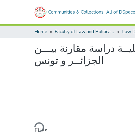
Communities & Collections
All of DSpac
Home
Faculty of Law and Political Sciences
Law D
يــة دراسة مقارنة بيـــن
الجزائــر و تونس
Loading...
Files