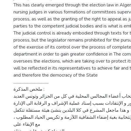
This has clearly emerged through the election law in Algeri
nursing judges in various formations of committees supervi
process, as well as the granting of the right to appeal as ju
parties to the competent judicial bodies and is what is emb
The judicial control is already embodied through texts for 
process, but the legislator remains prohibited for the pursu
of the exercise of its control over the process of complet
department in order to gain greater confidence in The com
oversees the elections, which are taking over to protect its 
will be reflected in its representatives to achieve fair and
and therefore the democracy of the State
........................................
ملخص المذكرة :
تخاب أعضاء المجالس المحلية في كل من الجزائر وتونس العديد
و الإنتقادات بسبب إسناد عملية الإشراف و الرقابة الى الإدارة
) و هذا ماجعل المشرع في كلا البلدين ينشئ هيئة مستقلة تتكفل
الإنتخابية بغية إضفاء الشفافية اللآزمة و تكريس الحياد المطلوب
مع الإبقاء على