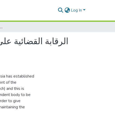
Log In
الرقابة القضائية على العملية الإنتخابية للمجالس المحليــة دراسة مقارنة بيـــن الجزائــ
الرقابة القضائية على
isia has established
nt of the
h) and this is
pendent body to be
rder to give
maintaining the