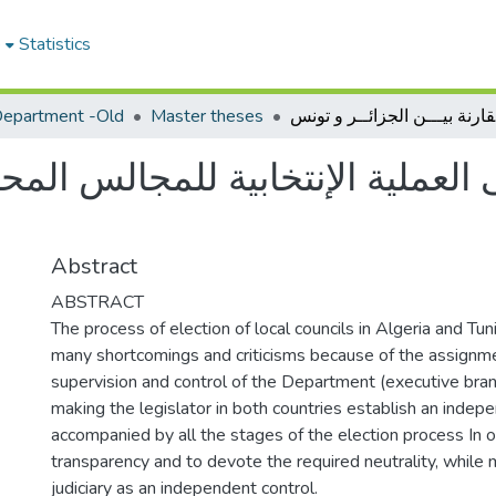
e
Statistics
epartment -Old
Master theses
ر و تونس
 العملية الإنتخابية للمجالس المحل
Abstract
ABSTRACT
The process of election of local councils in Algeria and Tun
many shortcomings and criticisms because of the assignme
supervision and control of the Department (executive branc
making the legislator in both countries establish an inde
accompanied by all the stages of the election process In o
transparency and to devote the required neutrality, while 
judiciary as an independent control.