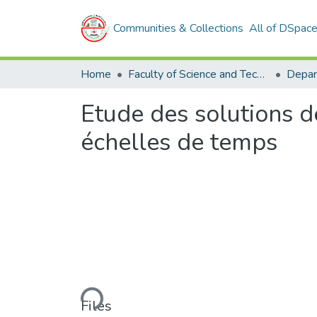
Communities & Collections
All of DSpac
Home
Faculty of Science and Technology
Depar
Etude des solutions d
échelles de temps
Loading...
Files