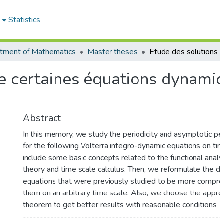
e
Statistics
tment of Mathematics
Master theses
e certaines équations dynami
Abstract
In this memory, we study the periodicity and asymptotic per
for the following Volterra integro-dynamic equations on ti
include some basic concepts related to the functional analy
theory and time scale calculus. Then, we reformulate the de
equations that were previously studied to be more compr
them on an arbitrary time scale. Also, we choose the appro
theorem to get better results with reasonable conditions
---------------------------------------------------------