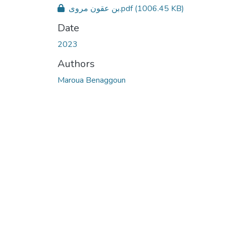
بن عقون مروى.pdf
(1006.45 KB)
Date
2023
Authors
Maroua Benaggoun