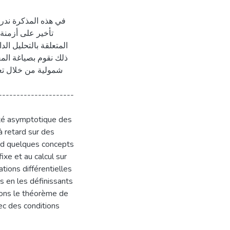
في هذه المذكرة ندرس
تأخير على أزمنة 
المتعلقة بالتحليل الد
ذلك نقوم بصياغة المع
شمولية من خلال تعر
---------------------
ité asymptotique des
à retard sur des
ord quelques concepts
fixe et au calcul sur
tions différentielles
 en les définissants
ssons le théorème de
vec des conditions