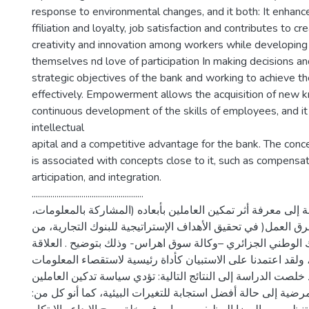
response to environmental changes, and it both: It enhanc
ffiliation and loyalty, job satisfaction and contributes to cre
creativity and innovation among workers while developing
themselves nd love of participation In making decisions a
strategic objectives of the bank and working to achieve th
effectively. Empowerment allows the acquisition of new 
continuous development of the skills of employees, and i
intellectual
apital and a competitive advantage for the bank. The co
is associated with concepts close to it, such as compensat
articipation, and integration.
......................................................
 إلى معرفة أثر تمكين العاملين بأبعاده (المشاركة بالمعلومات
فرق العمل( في تحقيق الأهداف الإستراتيجية للبنوك التجارية، من
ك الوطني الجزائري –وكالة سوق اهراس- وذلك بتوضيح . العلاقة
ولقد اعتمدنا على الاستبيان كأداة رئيسية لاستقصاء المعلومات
خلصت الدراسة إلى النتائج التالية: تؤدي سياسة تدكين العاملين
مرضية إلى حالة أفضل استجابة للتغيرات البيئية، كما أنو كل من