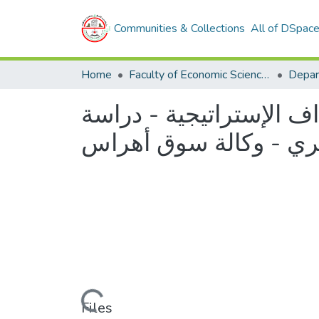
Communities & Collections
All of DSpac
Home
Faculty of Economic Sciences, Commerce and Management Sciences
اف الإستراتيجية - دراسة
ائري - وكالة سوق أهراس
Loading...
Files