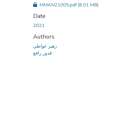
MMAN21005.pdf
(8.01 MB)
Date
2021
Authors
زهير عواطي
قدور رافع