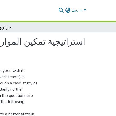
Log In
استراتيجية تمكين الموارد البشرية و أثرها في تحقيق الأهداف الإستراتيجية - دراسة ميدانية بالبنك الوطني الجزائري - وكالة سوق أهراس
استراتيجية تمكين الموارد
oyees with its
work teams) in
rough a case study of
larifying the
n the questionnaire
 the following
o a better state in