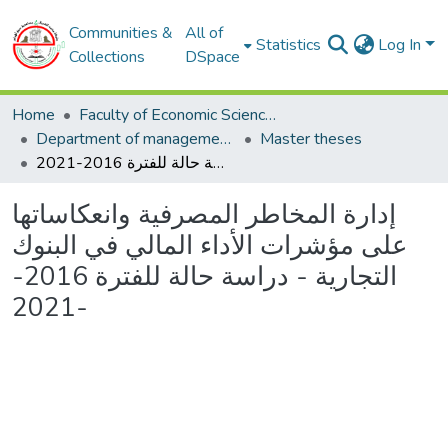
Communities &
All of
Statistics
Log In
Collections
DSpace
Home
Faculty of Economic Sciences, Commerce and Management Sciences
Department of management sciences
Master theses
إدارة المخاطر المصرفية وانعكاساتها على مؤشرات الأداء المالي في البنوك التجارية - دراسة حالة للفترة 2016-2021-
إدارة المخاطر المصرفية وانعكاساتها
على مؤشرات الأداء المالي في البنوك
التجارية - دراسة حالة للفترة 2016-
2021-