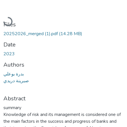
Loading...
Files
20252026_merged (1).pdf
(14.28 MB)
Date
2023
Authors
بدرة بوعلي
صبرينة دريدي
Abstract
summary
Knowledge of risk and its management is considered one of
the main factors in the success and progress of banks and