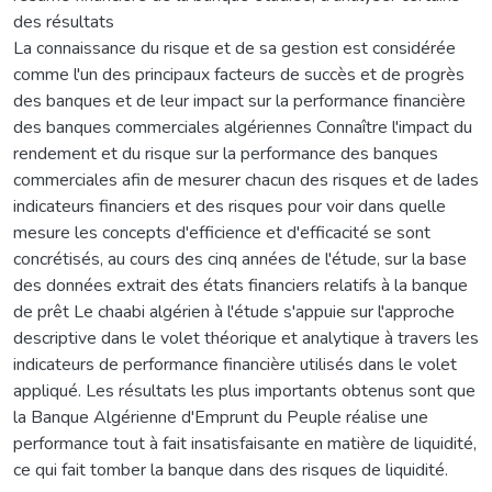
des résultats
La connaissance du risque et de sa gestion est considérée
comme l'un des principaux facteurs de succès et de progrès
des banques et de leur impact sur la performance financière
des banques commerciales algériennes Connaître l'impact du
rendement et du risque sur la performance des banques
commerciales afin de mesurer chacun des risques et de lades
indicateurs financiers et des risques pour voir dans quelle
mesure les concepts d'efficience et d'efficacité se sont
concrétisés, au cours des cinq années de l'étude, sur la base
des données extrait des états financiers relatifs à la banque
de prêt Le chaabi algérien à l'étude s'appuie sur l'approche
descriptive dans le volet théorique et analytique à travers les
indicateurs de performance financière utilisés dans le volet
appliqué. Les résultats les plus importants obtenus sont que
la Banque Algérienne d'Emprunt du Peuple réalise une
performance tout à fait insatisfaisante en matière de liquidité,
ce qui fait tomber la banque dans des risques de liquidité.