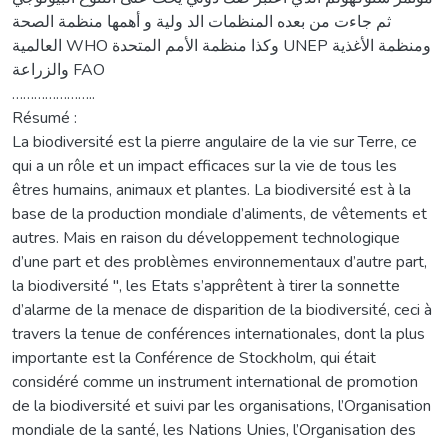
ثم جاءت من بعده المنظمات الد ولية و أهمها منظمة الصحة
العالمية WHO وكذا منظمة الأمم المتحدة UNEP ومنظمة الأغذية
والزراعة FAO
…………………..
Résumé :
La biodiversité est la pierre angulaire de la vie sur Terre, ce
qui a un rôle et un impact efficaces sur la vie de tous les
êtres humains, animaux et plantes. La biodiversité est à la
base de la production mondiale d’aliments, de vêtements et
autres. Mais en raison du développement technologique
d’une part et des problèmes environnementaux d’autre part,
la biodiversité ", les Etats s’apprêtent à tirer la sonnette
d’alarme de la menace de disparition de la biodiversité, ceci à
travers la tenue de conférences internationales, dont la plus
importante est la Conférence de Stockholm, qui était
considéré comme un instrument international de promotion
de la biodiversité et suivi par les organisations, l’Organisation
mondiale de la santé, les Nations Unies, l’Organisation des