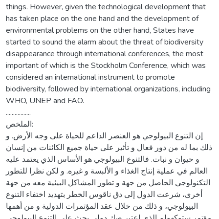
things. However, given the technological development that
has taken place on the one hand and the development of
environmental problems on the other hand, States have
started to sound the alarm about the threat of biodiversity
disappearance through international conferences, the most
important of which is the Stockholm Conference, which was
considered an international instrument to promote
biodiversity, followed by international organizations, including
WHO, UNEP and FAO.
.................
الملخص:
إن التنوع البيولوجي هو العنصر الداعم للحياة على وجه الأرض. و
ذلك بما له من دور فعال و تأثير على حياة جميع الكائنات من إنسان
و حيوان و نبات. فالتنوع البيولوجي هو الأساس الذي يعتمد عليه
العالم في عملية إنتاج الغذاء و الألبسة و غيره. و لكن نظرا للتطور
التكنولوجي الحاصل من جهة و تطور المشاكل البيئية معه من جهة
أخرى، شرعت الدول إلى دق ناقوس الخطر بتهديد اختفاء التنوع
البيولوجي، و ذلك من خلال عقد المؤتمرات الدولية و من أهمها
مؤتمر ستوكهولم الذي اعتبر صك دولي يحث على التنوع البيولوجي