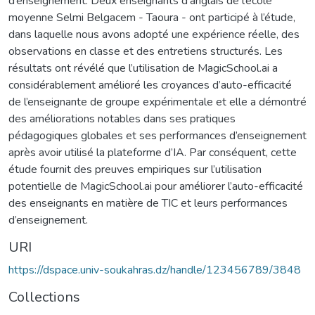
d’enseignement. Deux enseignants d’anglais de l’école
moyenne Selmi Belgacem - Taoura - ont participé à l’étude,
dans laquelle nous avons adopté une expérience réelle, des
observations en classe et des entretiens structurés. Les
résultats ont révélé que l’utilisation de MagicSchool.ai a
considérablement amélioré les croyances d’auto-efficacité
de l’enseignante de groupe expérimentale et elle a démontré
des améliorations notables dans ses pratiques
pédagogiques globales et ses performances d’enseignement
après avoir utilisé la plateforme d’IA. Par conséquent, cette
étude fournit des preuves empiriques sur l’utilisation
potentielle de MagicSchool.ai pour améliorer l’auto-efficacité
des enseignants en matière de TIC et leurs performances
d’enseignement.
URI
https://dspace.univ-soukahras.dz/handle/123456789/3848
Collections