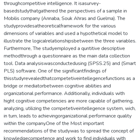
throughcompetitive intelligence. It isasurvey-
basedstudythatgathered the perspectives of a sample in
Mobilis company (Annaba, Souk Ahras and Guelma). The
studyprovidesatheoreticalframework for the various
dimensions of variables and used a hypothetical model to
illustrate the logicalrelationshipsbetween the three variables.
Furthermore, The studyemployed a quntitive descriptive
methodthrough a questionnaire as the main data collection
tool. Data analysiswasconductedusing (SPSS.25) and (Smart
PLS) software. One of the significantfindings of
thisstudyrevealedthatcompetetiveintellegencefunctions as a
bridge or mediatorbetween cognitive abilities and
organizational performance. Additionally, individuals with
hight cognitive competencies are more capable of gathering,
analyzing, utilizing the competetiveintellegence system, wich,
in turn, leads to achievingorganizational performance quality
within the company.One of the Most important
recommendations of the studywas to spread the concept of
knowledgecompetence and work to find individuals with