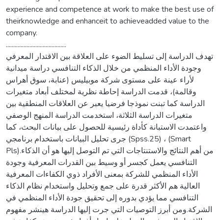
experience and competence at work to make the best use of
theirknowledge and enhanceit to achieveadded value to the
company.
.........................................
تهدف الدراسة إلى تسليط الضوء على العلاقة بين الاقتدار المعرفي
وجودة الأداء المنظمي من خلال الذكاء التنافسي دراسة ميدانية
لأراء عينة على مستوى شركة موبيليس (عنابة، سوق أهراس
وقالمة)، قدمت الدراسة إحاطة نظرية لمختلف أبعاد متغيرات
الدراسة كما تبنت نموذجا فرضيا يعبر عن العلاقات المنطقية بين
متغيرات الدراسة الثلاثة، استخدمت الدراسة المنهج الوصفي
واعتمدت الاستبانة كأداة رئيسية للحصول على بيانات البحث، كما
جرى تحليل البيانات باستخدام برنامجي (Spss.25) ، (Smart
Pls).من أهم النتائج والاستنتاجات التي تم التوصل إليها هو أن الذكاء
التنافسي يعمل كجسر أو وسيط بين القدرات المعرفية وجودة
الأداء المنظمي للشركة بمعنى الأفراد ذوي الكفاءات المعرفية
العالية هم الأكثر قدرة على جمع وتحليل واستخدام نظام الذكاء
التنافسي مما يؤدي بدوره إلى تحقيق جودة الأداء المنظمي في
الشركة.ومن أبرز التوصيات التي جرت إليها الدراسة هينشر مفهوم