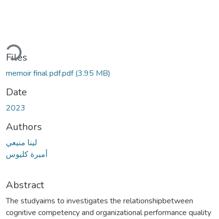
Loading...
Files
memoir final pdf.pdf
(3.95 MB)
Date
2023
Authors
لينا منيعي
أميرة كليوس
Abstract
The studyaims to investigates the relationshipbetween
cognitive competency and organizational performance quality