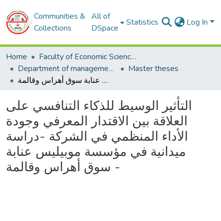
Communities &
All of
Statistics
Log In
Collections
DSpace
Home
Faculty of Economic Sciences, Commerce and Management Sciences
Department of management sciences
Master theses
التأثير الوسيط للذكاء التنافسي على العلاقة بين الاقتدار المعرفي وجودة الأداء المنظمي في الشركة -دراسة ميدانية في مؤسسة موبيليس عنابة سوق أهراس وقالمة -
التأثير الوسيط للذكاء التنافسي على
العلاقة بين الاقتدار المعرفي وجودة
الأداء المنظمي في الشركة -دراسة
ميدانية في مؤسسة موبيليس عنابة
سوق أهراس وقالمة -