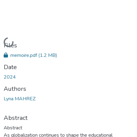
Loading...
Files
memoire.pdf
(1.2 MB)
Date
2024
Authors
Lyna MAHREZ
Abstract
Abstract
As globalization continues to shape the educational