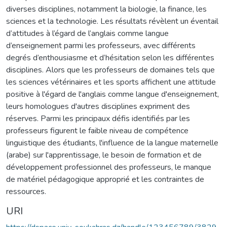
diverses disciplines, notamment la biologie, la finance, les
sciences et la technologie. Les résultats révèlent un éventail
d’attitudes à l’égard de l’anglais comme langue
d’enseignement parmi les professeurs, avec différents
degrés d’enthousiasme et d’hésitation selon les différentes
disciplines. Alors que les professeurs de domaines tels que
les sciences vétérinaires et les sports affichent une attitude
positive à l'égard de l'anglais comme langue d'enseignement,
leurs homologues d'autres disciplines expriment des
réserves. Parmi les principaux défis identifiés par les
professeurs figurent le faible niveau de compétence
linguistique des étudiants, l'influence de la langue maternelle
(arabe) sur l'apprentissage, le besoin de formation et de
développement professionnel des professeurs, le manque
de matériel pédagogique approprié et les contraintes de
ressources.
URI