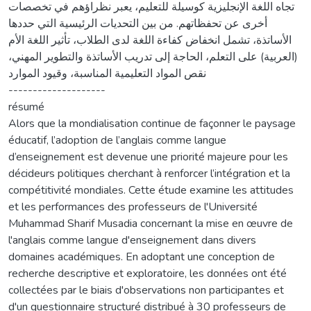
تجاه اللغة الإنجليزية كوسيلة للتعليم، يعبر نظراؤهم في تخصصات
أخرى عن تحفظاتهم. من بين التحديات الرئيسية التي حددها
الأساتذة، تشمل انخفاض كفاءة اللغة لدى الطلاب، تأثير اللغة الأم
(العربية) على التعلم، الحاجة إلى تدريب الأساتذة والتطوير المهني،
نقص المواد التعليمية المناسبة، وقيود الموارد
--------------------
résumé
Alors que la mondialisation continue de façonner le paysage
éducatif, l’adoption de l’anglais comme langue
d’enseignement est devenue une priorité majeure pour les
décideurs politiques cherchant à renforcer l’intégration et la
compétitivité mondiales. Cette étude examine les attitudes
et les performances des professeurs de l'Université
Muhammad Sharif Musadia concernant la mise en œuvre de
l'anglais comme langue d'enseignement dans divers
domaines académiques. En adoptant une conception de
recherche descriptive et exploratoire, les données ont été
collectées par le biais d'observations non participantes et
d'un questionnaire structuré distribué à 30 professeurs de