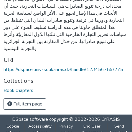
محددات درجة تنويع الصادرات هي السياسات التجارية، حيث أن
الأبحاث في هذا الإطار تُجمِع على الأثر الواضح لسياسة الحرية
التجارية ودورها في ترقية وتنويع صادرات البلدان التي تتبناها. من
هذا المنطلق حاولنا في هذه الدراسة تسليط الضوء على دور
سياسات تحرير التجارة الخارجية التي تبنّتها الدّول المغاربيّة وأثرها
على تنويع صادراتها، من خلال المقارنة بين التجربة الجزائرية
والتجربة التونسية.
URI
https://dspace.univ-soukahras.dz/handle/123456789/275
Collections
Book chapters
Full item page
DSpace software
copyright © 2002-2026
LYRASIS
Cookie
Accessibility
Privacy
End User
Send