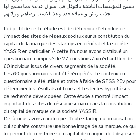
يسمح للمؤسسات الناشئة بالتوغل في أسواق عديدة مما يسمح لها
بجذب زبائن و عملاء جدد و هذا لكسب رضاهم و ولائهم.
L’objectif de cette étude est de déterminer l'étendue de
l'impact des sites de réseaux sociaux sur la constitution du
capital de la marque des startups en général et la société
YASSIR en particulier. À cette fin, nous avons distribué un
questionnaire composé de 27 questions à un échantillon de
60 individus issus de divers segments de la société.
Les 60 questionnaires ont été récupérés. Le contenu du
questionnaire a été utilisé et traité à l'aide de SPSS 25v pour
déterminer les résultats obtenus et tester les hypothèses
de recherche développées. Cette étude a montré l'impact
important des sites de réseaux sociaux dans la constitution
du capital de marque de la société YASSIR.
De là, nous avons conclu que : Toute startup ou organisation
qui souhaite construire une bonne image de sa marque, ce qui
lui permet de construire son capital de marque, doit disposer