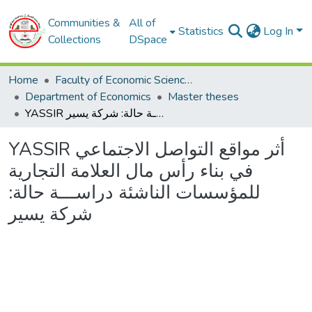
Communities &
All of
Statistics
Log In
Collections
DSpace
Home
Faculty of Economic Sciences, Commerce and Management Sciences
Department of Economics
Master theses
YASSIR أثر مواقع التواصل الاجتماعي في بناء رأس مال العلامة التجارية للمؤسسات الناشئة دراســـة حالة: شركة يسير
YASSIR أثر مواقع التواصل الاجتماعي
في بناء رأس مال العلامة التجارية
للمؤسسات الناشئة دراســـة حالة:
شركة يسير