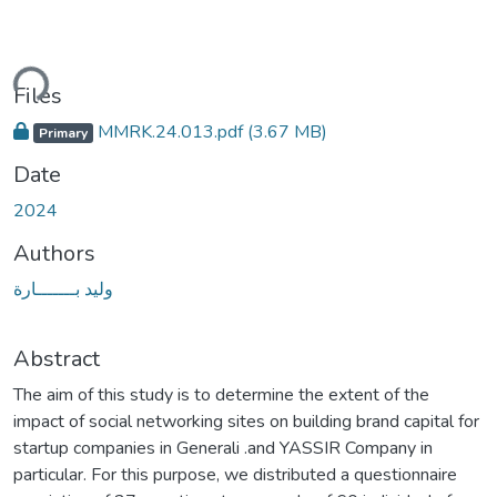
ding...
Files
MMRK.24.013.pdf
(3.67 MB)
Primary
Date
2024
Authors
وليد بـــــــارة
Abstract
The aim of this study is to determine the extent of the
impact of social networking sites on building brand capital for
startup companies in Generali .and YASSIR Company in
particular. For this purpose, we distributed a questionnaire