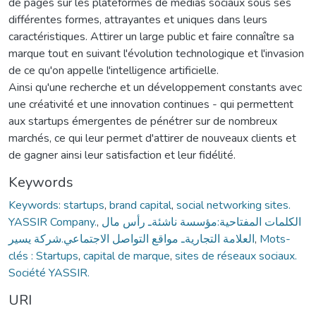
de pages sur les plateformes de médias sociaux sous ses
différentes formes, attrayantes et uniques dans leurs
caractéristiques. Attirer un large public et faire connaître sa
marque tout en suivant l'évolution technologique et l'invasion
de ce qu'on appelle l'intelligence artificielle.
Ainsi qu'une recherche et un développement constants avec
une créativité et une innovation continues - qui permettent
aux startups émergentes de pénétrer sur de nombreux
marchés, ce qui leur permet d'attirer de nouveaux clients et
de gagner ainsi leur satisfaction et leur fidélité.
Keywords
Keywords: startups
,
brand capital
,
social networking sites.
YASSIR Company.
,
الكلمات المفتاحية:مؤسسة ناشئةـ رأس مال
العلامة التجاريةـ مواقع التواصل الاجتماعي.شركة يسير
,
Mots-
clés : Startups
,
capital de marque
,
sites de réseaux sociaux.
Société YASSIR.
URI