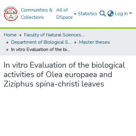
Communities &
All of
Statistics
Log In
Collections
DSpace
Home
Faculty of Natural Sciences and Life
Department of Biological Sciences
Master theses
In vitro Evaluation of the biological activities of Olea europaea and Ziziphus spina-christi leaves
In vitro Evaluation of the biological
activities of Olea europaea and
Ziziphus spina-christi leaves