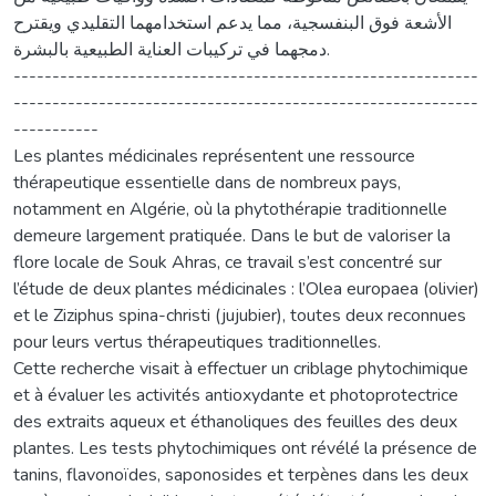
الأشعة فوق البنفسجية، مما يدعم استخدامهما التقليدي ويقترح
دمجهما في تركيبات العناية الطبيعية بالبشرة.
------------------------------------------------------------
------------------------------------------------------------
-----------
Les plantes médicinales représentent une ressource
thérapeutique essentielle dans de nombreux pays,
notamment en Algérie, où la phytothérapie traditionnelle
demeure largement pratiquée. Dans le but de valoriser la
flore locale de Souk Ahras, ce travail s’est concentré sur
l’étude de deux plantes médicinales : l’Olea europaea (olivier)
et le Ziziphus spina-christi (jujubier), toutes deux reconnues
pour leurs vertus thérapeutiques traditionnelles.
Cette recherche visait à effectuer un criblage phytochimique
et à évaluer les activités antioxydante et photoprotectrice
des extraits aqueux et éthanoliques des feuilles des deux
plantes. Les tests phytochimiques ont révélé la présence de
tanins, flavonoïdes, saponosides et terpènes dans les deux