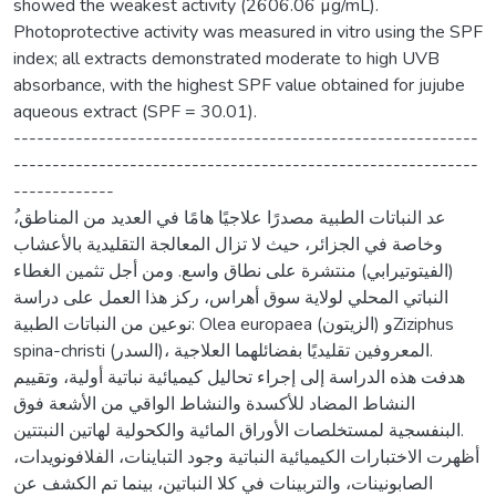
showed the weakest activity (2606.06 µg/mL).
Photoprotective activity was measured in vitro using the SPF
index; all extracts demonstrated moderate to high UVB
absorbance, with the highest SPF value obtained for jujube
aqueous extract (SPF = 30.01).
------------------------------------------------------------
------------------------------------------------------------
-------------
وخاصة في الجزائر، حيث لا تزال المعالجة التقليدية بالأعشاب
(الفيتوتيرابي) منتشرة على نطاق واسع. ومن أجل تثمين الغطاء
النباتي المحلي لولاية سوق أهراس، ركز هذا العمل على دراسة
نوعين من النباتات الطبية: Olea europaea (الزيتون) وZiziphus
spina-christi (السدر)، المعروفين تقليديًا بفضائلهما العلاجية.
هدفت هذه الدراسة إلى إجراء تحاليل كيميائية نباتية أولية، وتقييم
النشاط المضاد للأكسدة والنشاط الواقي من الأشعة فوق
البنفسجية لمستخلصات الأوراق المائية والكحولية لهاتين النبتتين.
أظهرت الاختبارات الكيميائية النباتية وجود التباينات، الفلافونويدات،
الصابونينات، والتربينات في كلا النباتين، بينما تم الكشف عن