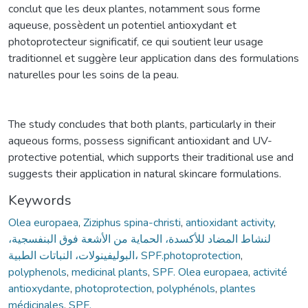
conclut que les deux plantes, notamment sous forme
aqueuse, possèdent un potentiel antioxydant et
photoprotecteur significatif, ce qui soutient leur usage
traditionnel et suggère leur application dans des formulations
naturelles pour les soins de la peau.
The study concludes that both plants, particularly in their
aqueous forms, possess significant antioxidant and UV-
protective potential, which supports their traditional use and
suggests their application in natural skincare formulations.
Keywords
Olea europaea
,
Ziziphus spina-christi
,
antioxidant activity
,
لنشاط المضاد للأكسدة، الحماية من الأشعة فوق البنفسجية،
البوليفينولات، النباتات الطبية، SPF.photoprotection
,
polyphenols
,
medicinal plants
,
SPF. Olea europaea
,
activité
antioxydante
,
photoprotection
,
polyphénols
,
plantes
médicinales
,
SPF.