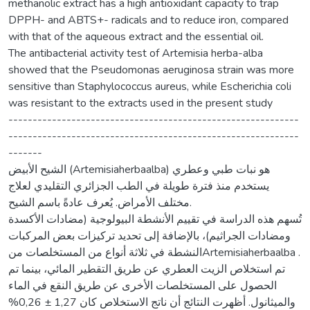
methanolic extract has a high antioxidant capacity to trap
DPPH- and ABTS+- radicals and to reduce iron, compared
with that of the aqueous extract and the essential oil.
The antibacterial activity test of Artemisia herba-alba
showed that the Pseudomonas aeruginosa strain was more
sensitive than Staphylococcus aureus, while Escherichia coli
was resistant to the extracts used in the present study
------------------------------------------------------------
------------------------------------------------------------
-------
الشيح الأبيض (Artemisiaherbaalba) هو نبات طبي وعطري
يستخدم منذ فترة طويلة في الطب الجزائري التقليدي لعلاج
مختلف الأمراض. يُعرف عادةً باسم الشيح.
تُسهم هذه الدراسة في تقييم الأنشطة البيولوجية (مضادات الأكسدة
ومضادات الجراثيم)، بالإضافة إلى تحديد تركيزات بعض المركبات
النشطة في ثلاثة أنواع من المستخلصات منArtemisiaherbaalba .
تم استخلاص الزيت العطري عن طريق التقطير المائي، بينما تم
الحصول على المستخلصات الأخرى عن طريق النقع في الماء
والميثانول. أظهرت النتائج أن ناتج الاستخلاص كان 1,27 ± 0,26%