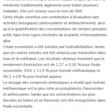
médecine traditionnelle algérienne pour traiter plusieurs
maladies. Elle est connue sous le nom de Shih.
Cette étude constitue une contribution à l’évaluation des
activités biologiques (antioxydante et antibactérienne), ainsi
qu’à la quantification des concentrations de certains principes
actifs dans trois types d’extraits de la plante Artemisiaherba-
alba.
L’huile essentielle a été extraite par hydrodistillation, tandis
que les autres extraits ont été obtenus par macération dans
l’eau et le méthanol. Les résultats obtenus montrent que le
rendement d’extraction est de 1,27 ± 0,26 % pour l’huile
essentielle, 35,6 ± 11,5 % pour l’extrait méthanolique et
56,3 ± 0,8 % pour l’extrait aqueux.
Le dosage des composés phénoliques a révélé que l’extrait
méthanolique est le plus riche en polyphénols, flavonoïdes
et anthocyanes, tandis que les concentrations les plus
élevées en tanins et en flavonols ont été enregistrées dans
l’huile essentielle.