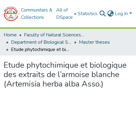
Communities &
All of
Statistics
Log In
Collections
DSpace
Home
Faculty of Natural Sciences and Life
Department of Biological Sciences
Master theses
Etude phytochimique et biologique des extraits de l’armoise blanche (Artemisia herba alba Asso.)
Etude phytochimique et biologique
des extraits de l’armoise blanche
(Artemisia herba alba Asso.)