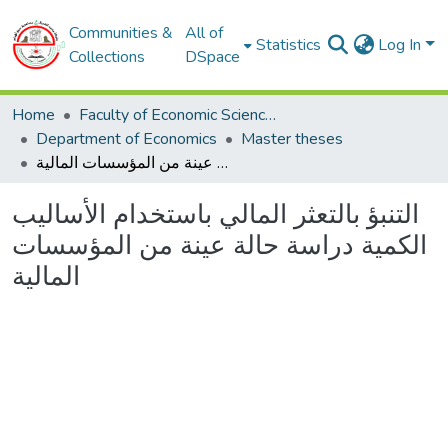
Communities &
All of
Statistics
Log In
Collections
DSpace
Home
Faculty of Economic Sciences, Commerce and Management Sciences
Department of Economics
Master theses
التنبؤ بالتعثر المالي باستخدام الأساليب الكمية دراسة حالة عينة من المؤسسات المالية
التنبؤ بالتعثر المالي باستخدام الأساليب
الكمية دراسة حالة عينة من المؤسسات
المالية