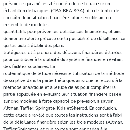
prévoir, ce qui a nécessité une étude de terrain sur un
échantillon de banques (CPA BEA SGA) afin de tenter de
connaître leur situation financière future en utilisant un
ensemble de modèles
quantitatifs pour prévoir les défaillances financières, et ainsi
donner une alerte précoce sur la possibilité de défaillance, ce
qui les aide à établir des plans
tratégiques et à prendre des décisions financières éclairées
pour contribuer à la stabilité du système financier en évitant
des faillites soudaines. La
roblématique de l’étude nécessite l’utilisation de la méthode
descriptive dans la partie théorique, ainsi que le recours à la
méthode analytique et à l’étude de as pour compléter la
partie appliquée en évaluant leur situation financière basée
sur cinq modèles à forte capacité de prévision, à savoir :
Altman, Taffler, Springate, Kida etSherrod. En conclusion,
cette étude a révélé que toutes les institutions sont à l’abri
de la défaillance financière selon les trois modèles (Altman,
Taffler,Springate), et que toutes sont exposées à la