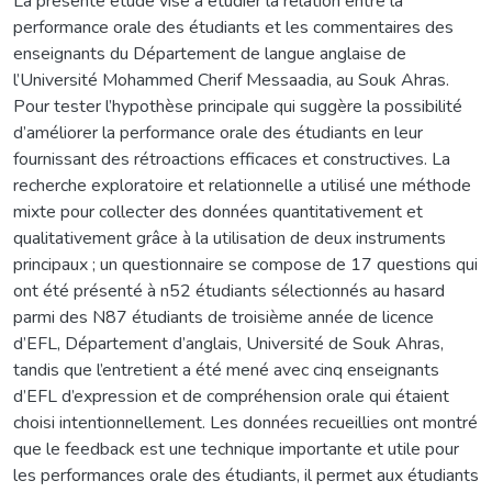
La présente étude vise à étudier la relation entre la
performance orale des étudiants et les commentaires des
enseignants du Département de langue anglaise de
l’Université Mohammed Cherif Messaadia, au Souk Ahras.
Pour tester l’hypothèse principale qui suggère la possibilité
d’améliorer la performance orale des étudiants en leur
fournissant des rétroactions efficaces et constructives. La
recherche exploratoire et relationnelle a utilisé une méthode
mixte pour collecter des données quantitativement et
qualitativement grâce à la utilisation de deux instruments
principaux ; un questionnaire se compose de 17 questions qui
ont été présenté à n52 étudiants sélectionnés au hasard
parmi des N87 étudiants de troisième année de licence
d’EFL, Département d’anglais, Université de Souk Ahras,
tandis que l’entretient a été mené avec cinq enseignants
d’EFL d’expression et de compréhension orale qui étaient
choisi intentionnellement. Les données recueillies ont montré
que le feedback est une technique importante et utile pour
les performances orale des étudiants, il permet aux étudiants