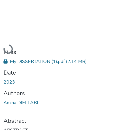
Loading...
Files
My DISSERTATION (1).pdf
(2.14 MB)
Date
2023
Authors
Amina DJELLABI
Abstract