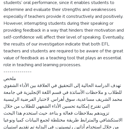
students’ oral performance, since it enables students to
determine and evaluate their strengths and weaknesses
especially if teachers provide it constructively and positively.
However, interrupting students during their speaking or
providing feedback in a way that hinders their motivation and
self-confidence will affect their level of speaking. Eventually,
the results of our investigation indicate that both EFL
teachers and students are required to be aware of the great
value of feedback as a teaching tool that plays an essential
role in teaching and learning processes.
--------------
ملخص
تهدف الدراسة الحالية إلى التحقيق في العلاقة بين الأداء الشفوي
للطلاب و ملاحظات الأساتذة في قسم اللغة الإنجليزية في جامعة
محمد الشريف مساعدية، سوق أهراس. لاختبار الفرضية الرئيسية
التي تقترح إمكانية تحسين الأداء الشفهي للطلاب من خلال
تزويدهم بملاحظات فعالة و بناءة. حيث استخدم هذا البحث
الاستكشافي والمترابط طريقة مختلطة لجمع البيانات كميا ونوعيا
من خلال استخدام أداتين رئيسيتين، في البداية تم تقديم استبيان