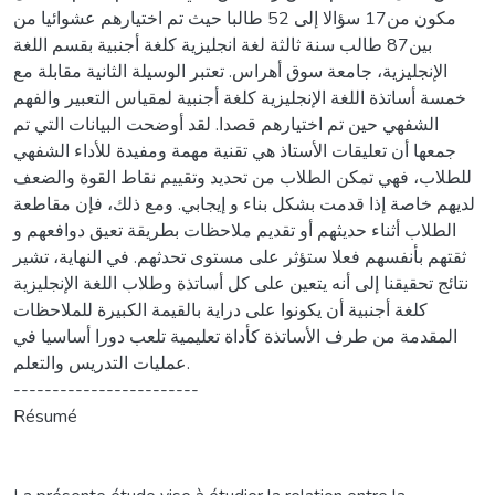
مكون من17 سؤالا إلى 52 طالبا حيث تم اختيارهم عشوائيا من
بين87 طالب سنة ثالثة لغة انجليزية كلغة أجنبية بقسم اللغة
الإنجليزية، جامعة سوق أهراس. تعتبر الوسيلة الثانية مقابلة مع
خمسة أساتذة اللغة الإنجليزية كلغة أجنبية لمقياس التعبير والفهم
الشفهي حين تم اختيارهم قصدا. لقد أوضحت البيانات التي تم
جمعها أن تعليقات الأستاذ هي تقنية مهمة ومفيدة للأداء الشفهي
للطلاب، فهي تمكن الطلاب من تحديد وتقييم نقاط القوة والضعف
لديهم خاصة إذا قدمت بشكل بناء و إيجابي. ومع ذلك، فإن مقاطعة
الطلاب أثناء حديثهم أو تقديم ملاحظات بطريقة تعيق دوافعهم و
ثقتهم بأنفسهم فعلا ستؤثر على مستوى تحدثهم. في النهاية، تشير
نتائج تحقيقنا إلى أنه يتعين على كل أساتذة وطلاب اللغة الإنجليزية
كلغة أجنبية أن يكونوا على دراية بالقيمة الكبيرة للملاحظات
المقدمة من طرف الأساتذة كأداة تعليمية تلعب دورا أساسيا في
عمليات التدريس والتعلم.
------------------------
Résumé